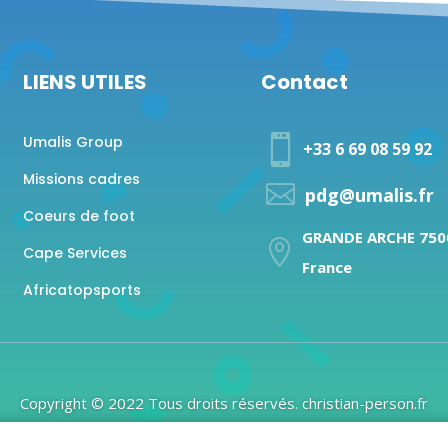
LIENS UTILES
Contact
Umalis Group

+33 6 69 08 59 92
Missions cadres

pdg@umalis.fr
Coeurs de foot
GRANDE ARCHE 7500

Cape Services
France
Africatopsports
Copyright © 2022 Tous droits réservés. christian-person.fr