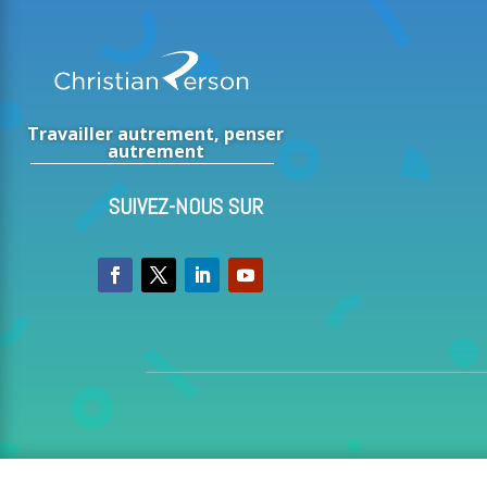
Travailler autrement, penser
autrement
SUIVEZ-NOUS SUR