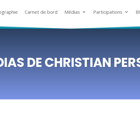
ographie
ographie
Carnet de bord
Carnet de bord
Médias
Médias
Participations
Participations
B
B
IAS DE CHRISTIAN PE