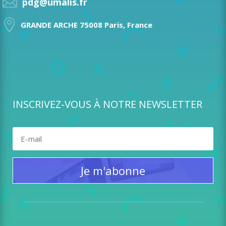

pdg@umalis.fr

GRANDE ARCHE 75008 Paris, France
INSCRIVEZ-VOUS À NOTRE NEWSLETTER
Je m'abonne