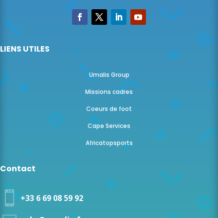
LIENS UTILES
Umalis Group
Missions cadres
Coeurs de foot
Cape Services
Africatopsports
Contact

+33 6 69 08 59 92