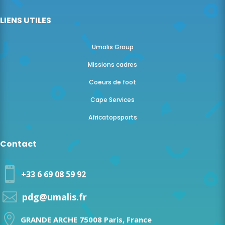
LIENS UTILES
Umalis Group
Missions cadres
Coeurs de foot
Cape Services
Africatopsports
Contact

+33 6 69 08 59 92

pdg@umalis.fr

GRANDE ARCHE 75008 Paris, France