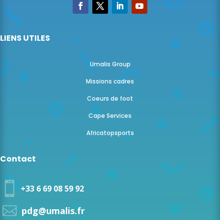
LIENS UTILES
Umalis Group
Missions cadres
Coeurs de foot
Cape Services
Africatopsports
Contact

+33 6 69 08 59 92

pdg@umalis.fr